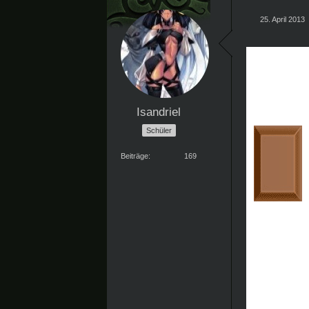
25. April 2013
Isandriel
Schüler
Beiträge
169