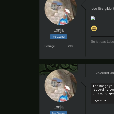
idee fürs gilden
Lonja
Pro Gamer
So ist das Lebe
Beiträge
293
27. August 20
Lonja
Pro Gamer