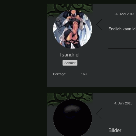
26. April 2013
Endlich kann ic
Isandriel
Schüler
Beiträge
169
4. Juni 2013
.
Bilder