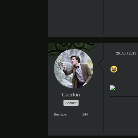
26. April 2013
Caerlon
Schüler
Beiträge
144