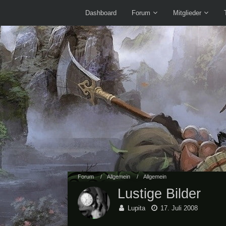
Dashboard
Forum
Mitglieder
Forum
Allgemein
Allgemein
Lustige Bilder
Lupita
17. Juli 2008