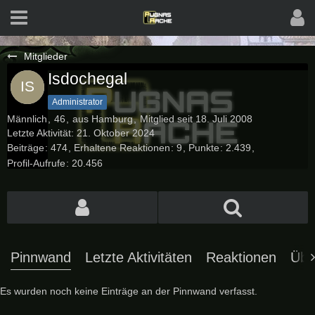
Mitglieder
Isdochegal
Administrator
Männlich
46
aus Hamburg
Mitglied seit 18. Juli 2008
Letzte Aktivität:
21. Oktober 2024
Beiträge
474
Erhaltene Reaktionen
9
Punkte
2.439
Profil-Aufrufe
20.456
Pinnwand
Letzte Aktivitäten
Reaktionen
Übe
Es wurden noch keine Einträge an der Pinnwand verfasst.