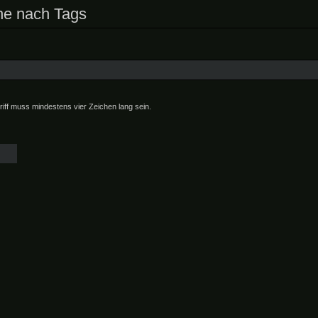
e nach Tags
riff muss mindestens vier Zeichen lang sein.