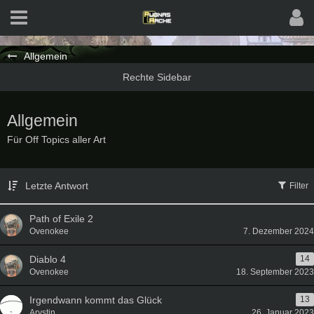
Allgemein
Allgemein
Für Off Topics aller Art
Letzte Antwort
Filter
Path of Exile 2
Ovenokee
7. Dezember 2024
Diablo 4
14
Ovenokee
18. September 2023
Irgendwann kommt das Glück
13
Arystin
26. Januar 2023