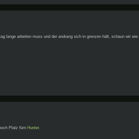
ag lange arbeiten muss und der andrang sich in grenzen hält, schaun wir wi
noch Platz fürn
Hunter
.