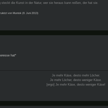
 steckt die Kunst in der Natur, wer sie heraus kann reißen, der hat sie.
 zuletzt von
Muntok
(
8. Juni 2013
)
teresse hat*
Je mehr Käse, desto mehr Löcher.
Je mehr Löcher, desto weniger Käse.
[ergo] Je mehr Käse, desto weniger Käse!