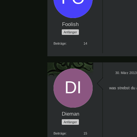
Foolish
Anfänger
Beiträge
14
30. März 2013
was strebst du
Dieman
Anfänger
Beiträge
15