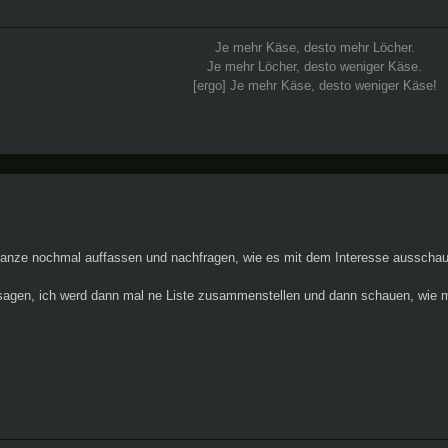
Je mehr Käse, desto mehr Löcher.
Je mehr Löcher, desto weniger Käse.
[ergo] Je mehr Käse, desto weniger Käse!
 ganze nochmal auffassen und nachfragen, wie es mit dem Interesse ausschau
sagen, ich werd dann mal ne Liste zusammenstellen und dann schauen, wie m