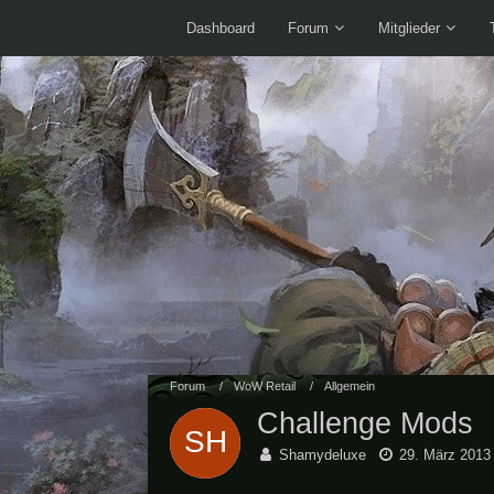
Dashboard
Forum
Mitglieder
Forum
WoW Retail
Allgemein
Challenge Mods
Shamydeluxe
29. März 2013